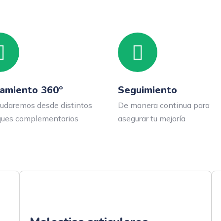
tamiento 360º
Seguimiento
udaremos desde distintos
De manera continua para
ques complementarios
asegurar tu mejoría