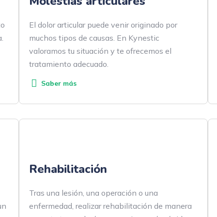
Molestias articulares
to
El dolor articular puede venir originado por
.
muchos tipos de causas. En Kynestic
valoramos tu situación y te ofrecemos el
tratamiento adecuado.
Saber más
Rehabilitación
Tras una lesión, una operación o una
un
enfermedad, realizar rehabilitación de manera