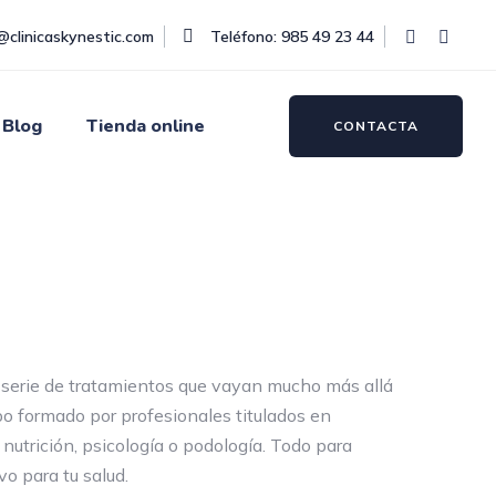
@clinicaskynestic.com
Teléfono: 985 49 23 44
Blog
Tienda online
CONTACTA
 serie de tratamientos que vayan mucho más allá
o formado por profesionales titulados en
a, nutrición, psicología o podología. Todo para
vo para tu salud.