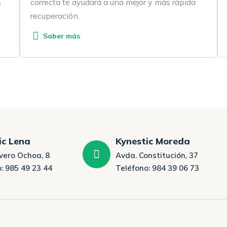
s
correcta te ayudará a una mejor y más rápida
recuperación.
Saber más
ic Lena
Kynestic Moreda
vero Ochoa, 8
Avda. Constitución, 37
: 985 49 23 44
Teléfono: 984 39 06 73