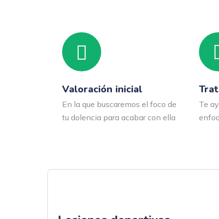
Valoración inicial
Tra
En la que buscaremos el foco de
Te ay
tu dolencia para acabar con ella
enfo