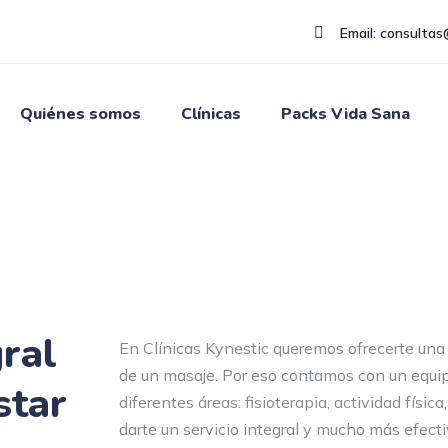
Email: consultas
Quiénes somos
Clínicas
Packs Vida Sana
ral
En Clínicas Kynestic queremos ofrecerte una
de un masaje. Por eso contamos con un equip
star
diferentes áreas: fisioterapia, actividad físic
darte un servicio integral y mucho más efecti