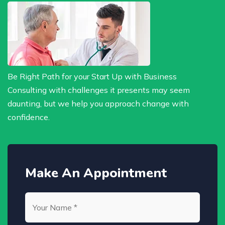
Be Right Path for your Start Up with Business
Consulting with challenges it presents may seem
daunting, but we help you approach change with
confidence.
Make An Appointment