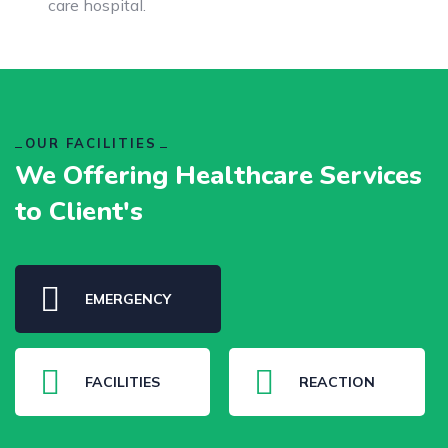
care hospital.
OUR FACILITIES
We Offering Healthcare Services
to Client's
EMERGENCY
FACILITIES
REACTION