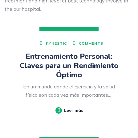
treatment and high level of best technology involve in
the our hospital.
DICIEMBRE 12, 2023
KYNESTIC
COMMENTS
Entrenamiento Personal:
Claves para un Rendimiento
Óptimo
En un mundo donde el ejercicio y la salud
física son cada vez más importantes,…
Leer más