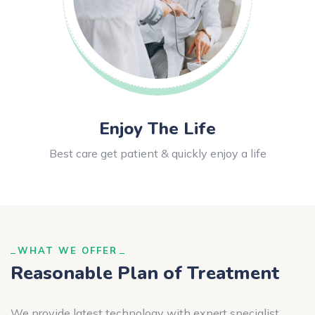
Enjoy The Life
Best care get patient & quickly enjoy a life
WHAT WE OFFER
Reasonable Plan of Treatment
We provide latest technology with expert specialist